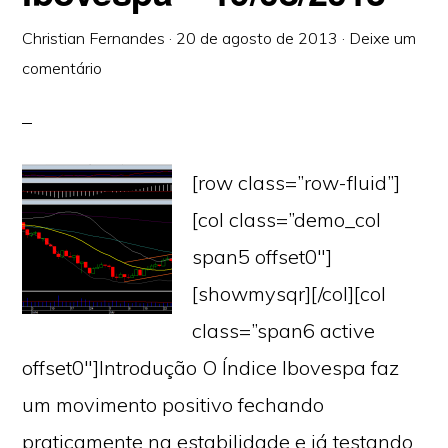
Christian Fernandes
·
20 de agosto de 2013
·
Deixe um
comentário
[row class=”row-fluid”]
[col class=”demo_col
span5 offset0″]
[showmysqr][/col][col
class=”span6 active
offset0″]Introdução O Índice Ibovespa faz
um movimento positivo fechando
praticamente na estabilidade e já testando