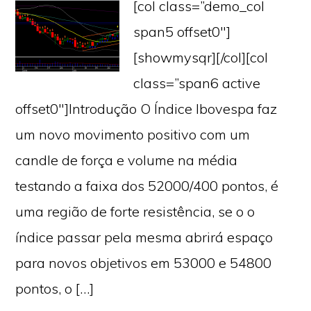
[col class=”demo_col
span5 offset0″]
[showmysqr][/col][col
class=”span6 active
offset0″]Introdução O Índice Ibovespa faz
um novo movimento positivo com um
candle de força e volume na média
testando a faixa dos 52000/400 pontos, é
uma região de forte resistência, se o o
índice passar pela mesma abrirá espaço
para novos objetivos em 53000 e 54800
pontos, o […]