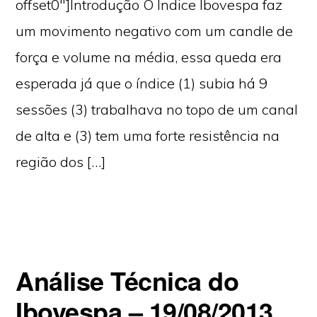
offset0″]Introdução O Índice Ibovespa faz
um movimento negativo com um candle de
força e volume na média, essa queda era
esperada já que o índice (1) subia há 9
sessões (3) trabalhava no topo de um canal
de alta e (3) tem uma forte resistência na
região dos […]
Análise Técnica do
Ibovespa – 19/08/2013