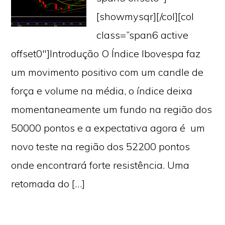
[showmysqr][/col][col
class=”span6 active
offset0″]Introdução O Índice Ibovespa faz
um movimento positivo com um candle de
força e volume na média, o índice deixa
momentaneamente um fundo na região dos
50000 pontos e a expectativa agora é um
novo teste na região dos 52200 pontos
onde encontrará forte resistência. Uma
retomada do […]