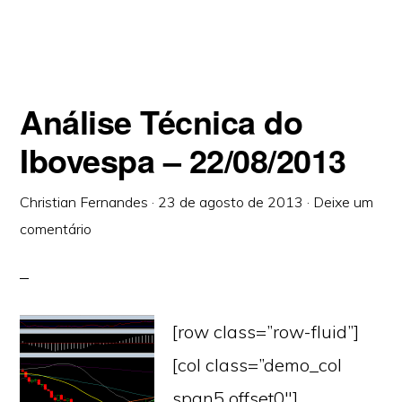
Análise Técnica do
Ibovespa – 22/08/2013
Christian Fernandes
·
23 de agosto de 2013
·
Deixe um
comentário
[row class=”row-fluid”]
[col class=”demo_col
span5 offset0″]