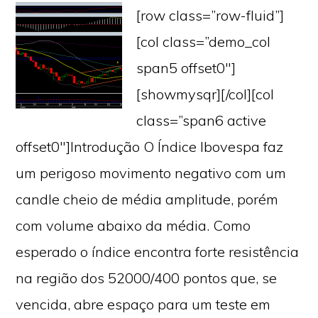
[row class=”row-fluid”]
[col class=”demo_col
span5 offset0″]
[showmysqr][/col][col
class=”span6 active
offset0″]Introdução O Índice Ibovespa faz
um perigoso movimento negativo com um
candle cheio de média amplitude, porém
com volume abaixo da média. Como
esperado o índice encontra forte resistência
na região dos 52000/400 pontos que, se
vencida, abre espaço para um teste em