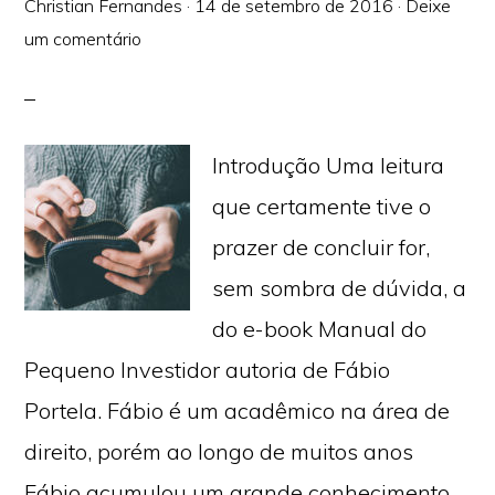
Christian Fernandes
·
14 de setembro de 2016
·
Deixe
um comentário
Introdução Uma leitura
que certamente tive o
prazer de concluir for,
sem sombra de dúvida, a
do e-book Manual do
Pequeno Investidor autoria de Fábio
Portela. Fábio é um acadêmico na área de
direito, porém ao longo de muitos anos
Fábio acumulou um grande conhecimento