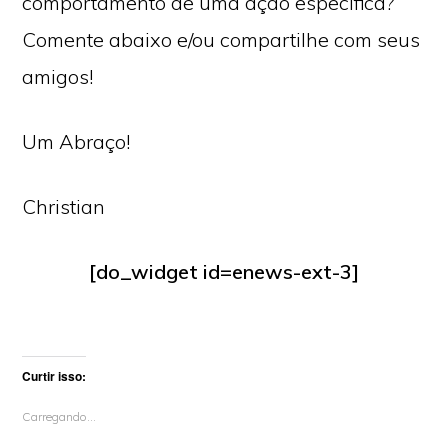
comportamento de uma ação específica?
Comente abaixo e/ou compartilhe com seus
amigos!
Um Abraço!
Christian
[do_widget id=enews-ext-3]
Curtir isso:
Carregando...