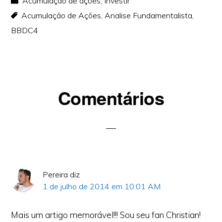
Acumulação de ações
,
Investir
Acumulação de Ações
,
Analise Fundamentalista
,
BBDC4
Reader
Comentários
Interactions
Pereira
diz
1 de julho de 2014 em 10:01 AM
Mais um artigo memorável!!! Sou seu fan Christian!