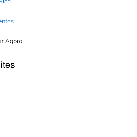
Rico
entos
ir Agora
ites