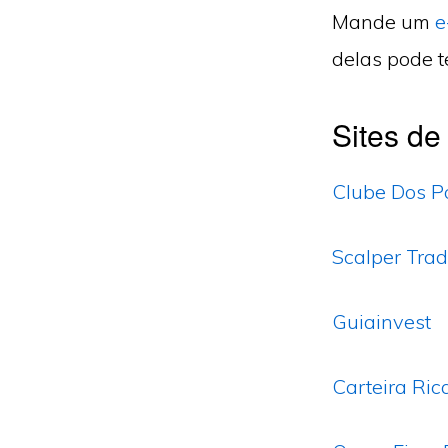
Mande um
e
delas pode t
Sites de
Clube Dos P
Scalper Trad
Guiainvest
Carteira Ric