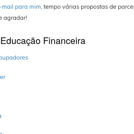
-mail para mim
, tempo várias propostas de parce
e agradar!
 Educação Financeira
oupadores
er
a