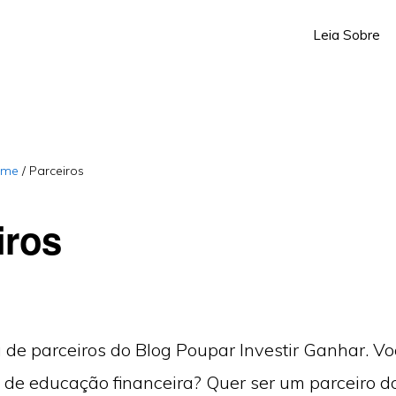
Leia Sobre
ome
/
Parceiros
iros
a de parceiros do Blog Poupar Investir Ganhar. V
 de educação financeira? Quer ser um parceiro d