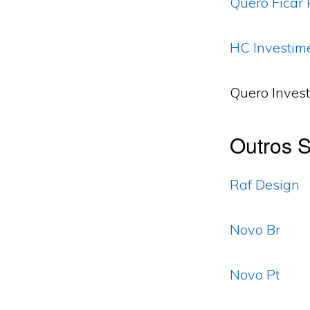
Quero Ficar 
HC Investim
Quero Invest
Outros S
Raf Design
Novo Br
Novo Pt