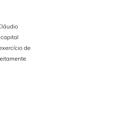
Cláudio
capital
exercício de
feitamente