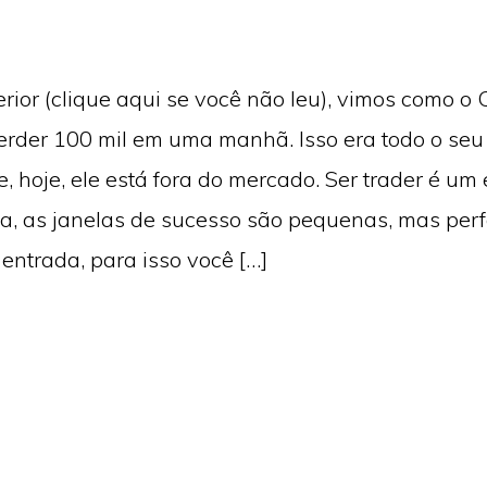
erior (clique aqui se você não leu), vimos como o 
rder 100 mil em uma manhã. Isso era todo o seu 
, hoje, ele está fora do mercado. Ser trader é um 
a, as janelas de sucesso são pequenas, mas per
 entrada, para isso você […]