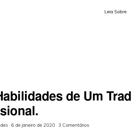
Leia Sobre
Habilidades de Um Trad
sional.
ndes
·
6 de janeiro de 2020
·
3 Comentários