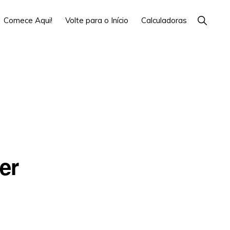
Show
Comece Aqui!
Volte para o Início
Calculadoras
Search
er