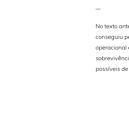
No texto ant
conseguiu pe
operacional e
sobrevivênci
possíveis de