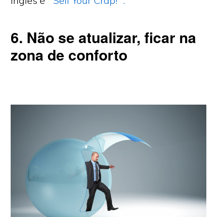
inglês é
“Sell Your Crap!” .
6. Não se atualizar, ficar na
zona de conforto