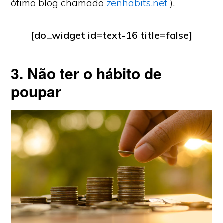
ótimo blog chamado
zenhabits.net
).
[do_widget id=text-16 title=false]
3. Não ter o hábito de
poupar