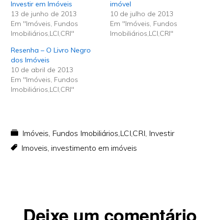
Investir em Imóveis
imóvel
13 de junho de 2013
10 de julho de 2013
Em "Imóveis, Fundos
Em "Imóveis, Fundos
Imobiliários,LCI,CRI"
Imobiliários,LCI,CRI"
Resenha – O Livro Negro
dos Imóveis
10 de abril de 2013
Em "Imóveis, Fundos
Imobiliários,LCI,CRI"
Imóveis, Fundos Imobiliários,LCI,CRI
,
Investir
Imoveis
,
investimento em imóveis
Reader
Deixe um comentário