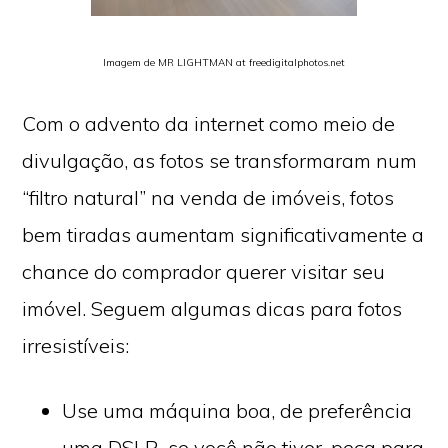
Imagem de MR LIGHTMAN at freedigitalphotos.net
Com o advento da internet como meio de
divulgação, as fotos se transformaram num
“filtro natural” na venda de imóveis, fotos
bem tiradas aumentam significativamente a
chance do comprador querer visitar seu
imóvel. Seguem algumas dicas para fotos
irresistíveis:
Use uma máquina boa, de preferência
uma DSLR, se você não tiver, peça para