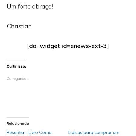
Um forte abraço!
Christian
[do_widget id=enews-ext-3]
Curtir isso:
Carregando...
Relacionado
Resenha – Livro Como
5 dicas para comprar um