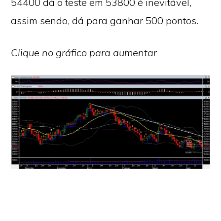
54400 dá o teste em 53800 é inevitável,
assim sendo, dá para ganhar 500 pontos.
Clique no gráfico para aumentar