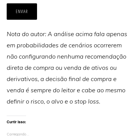
ENVIAR
Nota do au
to
r: A
análise
acima
fala apenas
em probabilidades de cenários ocorrerem
não configurando nenhuma recomendação
direta de compra ou venda de ativos ou
derivativos, a decisão final de compra e
venda é sempre do leitor e cabe ao mesmo
definir o risco, o alvo e o stop loss.
Curtir isso:
Carregando...