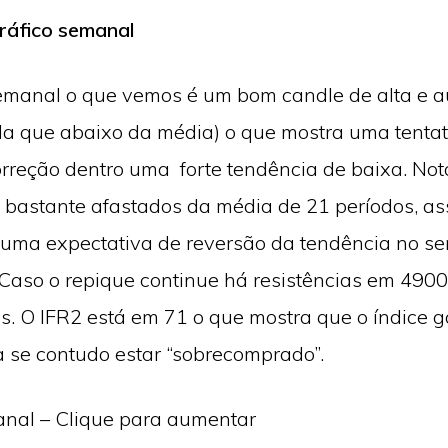
ráfico semanal
semanal o que vemos é um bom candle de alta e 
a que abaixo da média) o que mostra uma tentat
rreção dentro uma forte tendência de baixa. Not
 bastante afastados da média de 21 períodos, as
uma expectativa de reversão da tendência no s
 Caso o repique continue há resistências em 490
s. O IFR2 está em 71 o que mostra que o índice 
 se contudo estar “sobrecomprado”.
anal – Clique para aumentar