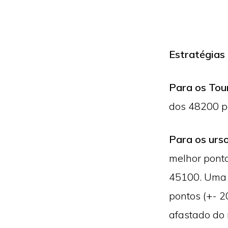
Estratégias
Para os Tou
dos 48200 p
Para os urs
melhor pont
45100. Uma 
pontos (+- 2
afastado do 