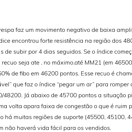
vespa faz um movimento negativo de baixa ampli
dice encontrou forte resistência na região dos 
s de subir por 4 dias seguidos. Se o índice começa
o recuo seja ate , no máximo,até MM21 (em 46500
 50% de fibo em 46200 pontos. Esse recuo é cha
vel” que faz o índice “pegar um ar” para romper 
/48200. Já abaixo de 45700 pontos a situação p
uma volta apara faixa de congestão o que é ruim 
o há muitas regiões de suporte (45500, 45100, 44
m não haverá vida fácil para os vendidos.