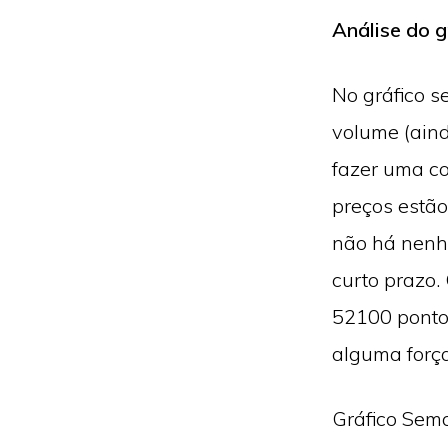
Análise do g
No gráfico 
volume (aind
fazer uma co
preços estão
não há nenh
curto prazo.
52100 ponto
alguma força
Gráfico Sem