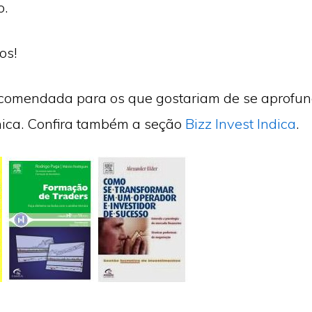
o.
os!
recomendada para os que gostariam de se aprofu
nica. Confira também a seção
Bizz Invest Indica
.