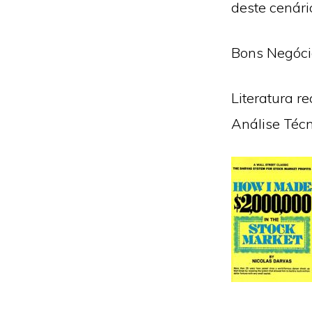
deste cenári
Bons Negóci
Literatura 
Análise Téc