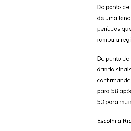
Do ponto de 
de uma tend
períodos que
rompa a reg
Do ponto de 
dando sinais
confirmando,
para 58 após
50 para man
Escolhi a Ri