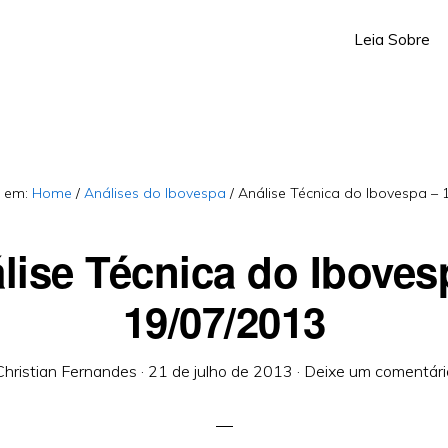
Leia Sobre
á em:
Home
/
Análises do Ibovespa
/
Análise Técnica do Ibovespa – 
lise Técnica do Iboves
19/07/2013
Christian Fernandes
·
21 de julho de 2013
·
Deixe um comentári