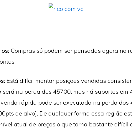
ros:
Compras só podem ser pensadas agora no 
ontos.
os:
Está difícil montar posições vendidas consisten
o será na perda dos 45700, mas há suportes em 
venda rápida pode ser executada na perda dos
00pts de alvo). De qualquer forma essa região es
nível atual de preços o que torna bastante difícil