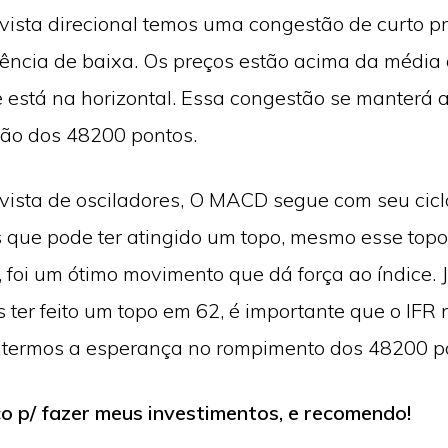
vista direcional temos uma congestão de curto p
ência de baixa. Os preços estão acima da média
 está na horizontal. Essa congestão se manterá 
ião dos 48200 pontos.
vista de osciladores, O MACD segue com seu ciclo
 que pode ter atingido um topo, mesmo esse topo
 foi um ótimo movimento que dá força ao índice. J
 ter feito um topo em 62, é importante que o IFR 
termos a esperança no rompimento dos 48200 p
co p/ fazer meus investimentos, e recomendo!