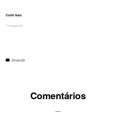
Curtir isso:
Carregando...
Investir
Reader
Comentários
Interactions