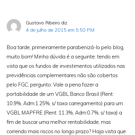
Gustavo Ribeiro
diz
4 de julho de 2015 em 5:50 PM
Boa tarde, primeiramente parabenizá-lo pelo blog,
muito bom! Minha dúvida é a seguinte: tendo em
vista que os fundos de investimentos utilizados nas
previdências complementares não são cobertos
pelo FGC, pergunto: Vale a pena fazer a
portabilidade de um VGBL Banco Brasil (Rent:
10.9%, Adm:1.25%, s/ taxa carregamento) para um
VGBL MAPFRE (Rent: 11.3%, Adm:0.7%, s/ taxa) a
fim de buscar uma melhor rentabilidade, mas
correndo mais riscos no longo prazo? Haja vista que