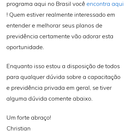
programa aqui no Brasil você
encontra aqui
! Quem estiver realmente interessado em
entender e melhorar seus planos de
previdência certamente vão adorar esta
oportunidade.
Enquanto isso estou a disposição de todos
para qualquer dúvida sobre a capacitação
e previdência privada em geral, se tiver
alguma dúvida comente abaixo.
Um forte abraço!
Christian