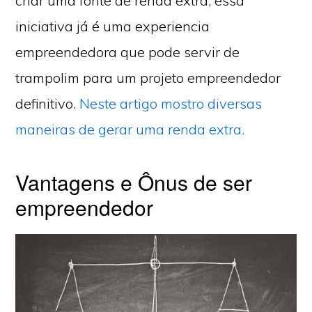
criar uma fonte de renda extra, essa
iniciativa já é uma experiencia
empreendedora que pode servir de
trampolim para um projeto empreendedor
definitivo.
Neste artigo mostro diversas
maneiras de gerar uma renda extra.
Vantagens e Ônus de ser
empreendedor