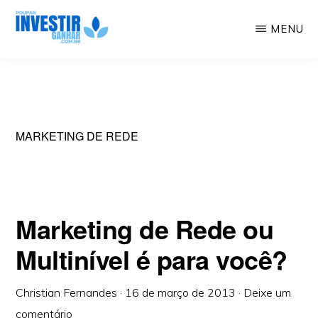
Skip
MENU
to
Educação
POUPAR
main
INVESTIR
Financeira,
GANHAR
content
Investimentos,
Geração
MARKETING DE REDE
de
Renda
Marketing de Rede ou
Multinível é para você?
Christian Fernandes
·
16 de março de 2013
·
Deixe um
comentário