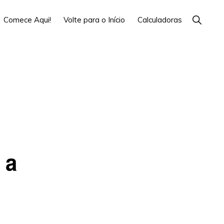
Show
Comece Aqui!
Volte para o Início
Calculadoras
Search
 a