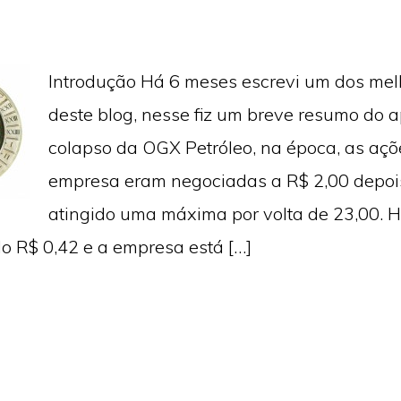
Introdução Há 6 meses escrevi um dos mel
deste blog, nesse fiz um breve resumo do 
colapso da OGX Petróleo, na época, as açõ
empresa eram negociadas a R$ 2,00 depoi
atingido uma máxima por volta de 23,00. H
o R$ 0,42 e a empresa está […]