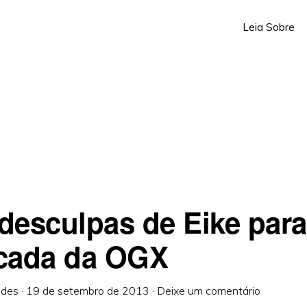
Leia Sobre
desculpas de Eike para
cada da OGX
ndes
·
19 de setembro de 2013
·
Deixe um comentário