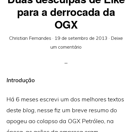
para a derrocada da
OGX
Christian Fernandes
·
19 de setembro de 2013
·
Deixe
um comentário
Introdução
Há 6 meses escrevi um dos melhores textos
deste
blog
, nesse fiz um breve resumo do
apogeu ao colapso da OGX Petróleo, na
época, as ações da empresa eram