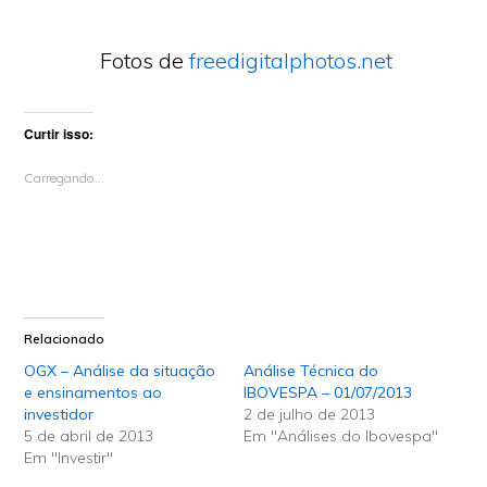
Fotos de
freedigitalphotos.net
Curtir isso:
Carregando...
Relacionado
OGX – Análise da situação
Análise Técnica do
e ensinamentos ao
IBOVESPA – 01/07/2013
investidor
2 de julho de 2013
5 de abril de 2013
Em "Análises do Ibovespa"
Em "Investir"