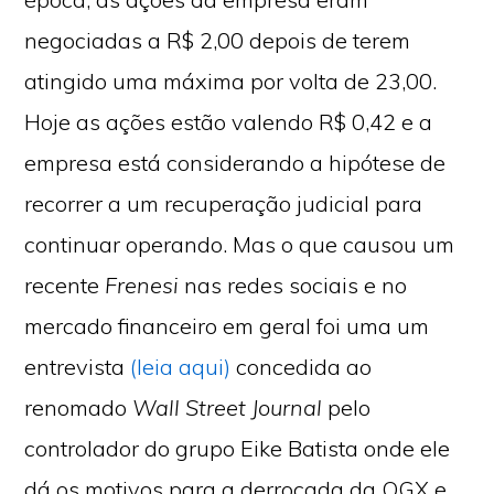
negociadas a R$ 2,00 depois de terem
atingido uma máxima por volta de 23,00.
Hoje as ações estão valendo R$ 0,42 e a
empresa está considerando a hipótese de
recorrer a um recuperação judicial para
continuar operando. Mas o que causou um
recente
Frenesi
nas redes sociais e no
mercado financeiro em geral foi uma um
entrevista
(leia aqui)
concedida ao
renomado
Wall Street Journal
pelo
controlador do grupo Eike Batista onde ele
dá os motivos para a derrocada da OGX e