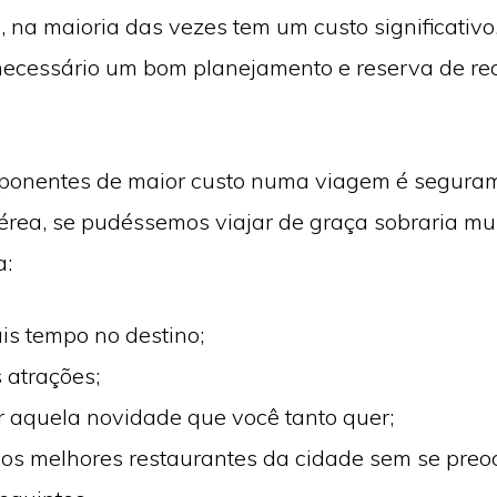
na maioria das vezes tem um custo significativo,
necessário um bom planejamento e reserva de re
onentes de maior custo numa viagem é seguram
rea, se pudéssemos viajar de graça sobraria mu
a:
is tempo no destino;
s atrações;
 aquela novidade que você tanto quer;
os melhores restaurantes da cidade sem se preo