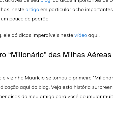
lhas, neste
artigo
em particular acho importantes 
 um pouco do padrão.
, ele dá dicas imperdíveis neste
vídeo
aqui.
ro “Milionário” das Milhas Aéreas
e vizinho Maurício se tornou o primeiro “Milionár
ndicação aqui do blog. Veja está história surpree
per dicas do meu amigo para você acumular mui