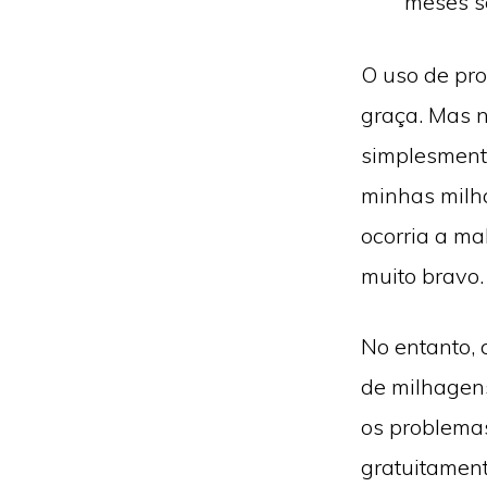
meses s
O uso de pro
graça. Mas n
simplesment
minhas milh
ocorria a ma
muito bravo.
No entanto,
de milhagens
os problemas
gratuitament