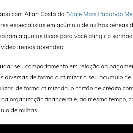
papo com Allan Costa do
“Viaje Mais Pagando Me
es especialistas em acúmulo de milhas aéreas d
aíram algumas dicas para você atingir o sonhad
e vídeo iremos aprender:
dar seu comportamento em relação ao pagame
 diversas de forma a otimizar o seu acúmulo de 
lizar, de forma otimizada, o cartão de crédito co
o na organização financeira e, ao mesmo tempo, c
ulo de milhas.