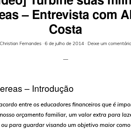
eas – Entrevista com A
Costa
Christian Fernandes
·
6 de julho de 2014
·
Deixe um comentári
ereas – Introdução
cordo entre os educadores financeiros que é impo
 nosso orçamento familiar, um valor extra para laze
 ou para guardar visando um objetivo maior com