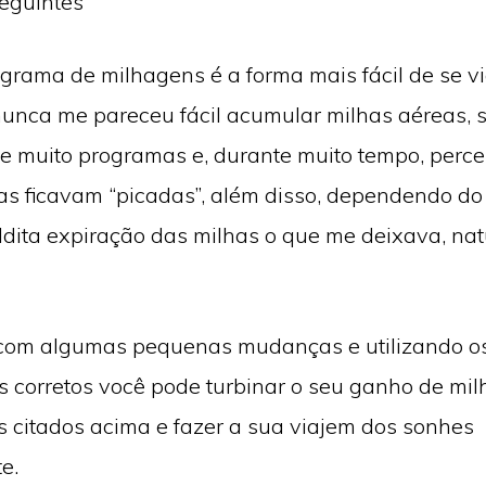
eguintes
grama de milhagens é a forma mais fácil de se vi
unca me pareceu fácil acumular milhas aéreas, 
e muito programas e, durante muito tempo, perce
as ficavam “picadas”, além disso, dependendo do
ldita expiração das milhas o que me deixava, na
 com algumas pequenas mudanças e utilizando o
 corretos você pode turbinar o seu ganho de mil
 citados acima e fazer a sua viajem dos sonhes
e.