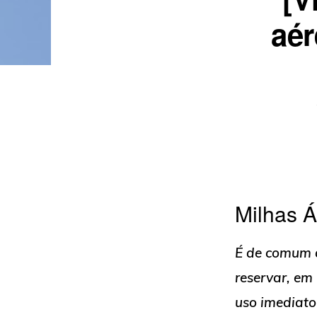
aér
Milhas Á
É de comum a
reservar, em
uso imediato