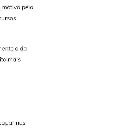
 motivo pelo
cursos
ente o da
ito mais
cupar nos